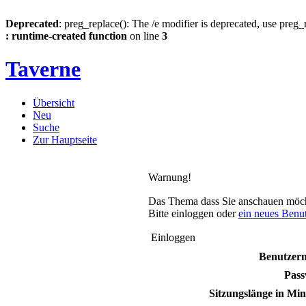
Deprecated
: preg_replace(): The /e modifier is deprecated, use preg
: runtime-created function
on line
3
Taverne
Übersicht
Neu
Suche
Zur Hauptseite
Warnung!
Das Thema dass Sie anschauen möchten
Bitte einloggen oder
ein neues Benu
Einloggen
Benutzer
Pass
Sitzungslänge in Min