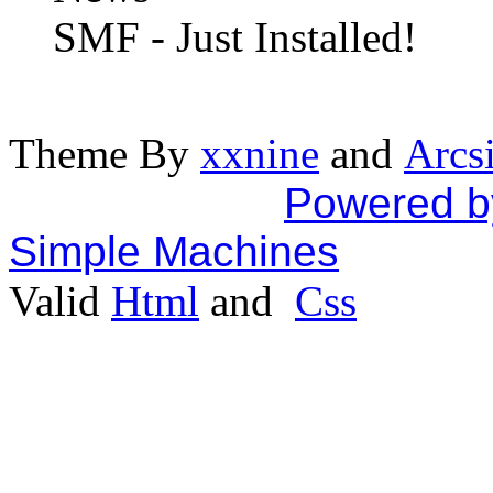
SMF - Just Installed!
Theme By
xxnine
and
Arcs
Powered b
Simple Machines
Valid
Html
and
Css