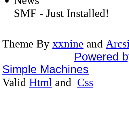
News
SMF - Just Installed!
Theme By
xxnine
and
Arcs
Powered b
Simple Machines
Valid
Html
and
Css