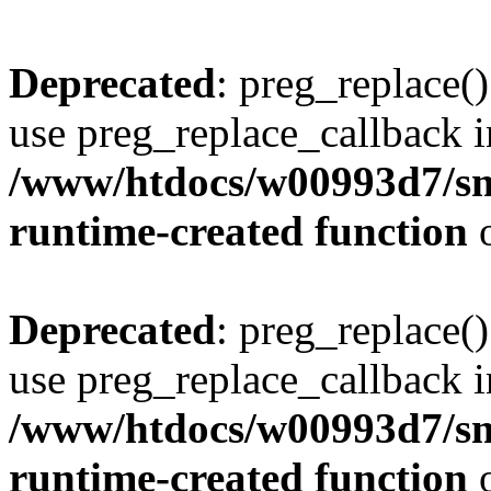
Deprecated
: preg_replace()
use preg_replace_callback i
/www/htdocs/w00993d7/sm
runtime-created function
o
Deprecated
: preg_replace()
use preg_replace_callback i
/www/htdocs/w00993d7/sm
runtime-created function
o